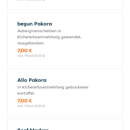
begun Pakora
Auberginenscheiben in
Kichererbsenmehlteig gewendet,
ausgebacken.
7,00 €
inkl. Pfand (0,00 €)
Allo Pakora
in Kichererbsenmehlteig gebackener
kartoffel.
7,00 €
inkl. Pfand (0,00 €)