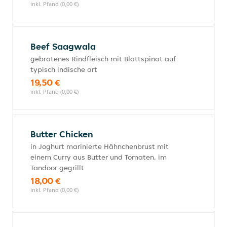
inkl. Pfand (0,00 €)
Beef Saagwala
gebratenes Rindfleisch mit Blattspinat auf
typisch indische art
19,50 €
inkl. Pfand (0,00 €)
Butter Chicken
in Joghurt marinierte Hähnchenbrust mit
einem Curry aus Butter und Tomaten, im
Tandoor gegrillt
18,00 €
inkl. Pfand (0,00 €)