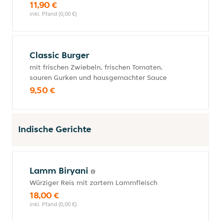
11,90 €
inkl. Pfand (0,00 €)
Classic Burger
mit frischen Zwiebeln, frischen Tomaten,
sauren Gurken und hausgemachter Sauce
9,50 €
Indische Gerichte
Lamm Biryani
Würziger Reis mit zartem Lammfleisch
18,00 €
inkl. Pfand (0,00 €)