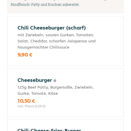
Rindfleisch-Patty und frischen zubereitet.
Chili Cheeseburger (scharf)
mit Zwiebeln, sauren Gurken, Tomaten,
Salat, Cheddar, scharfen Jalapenos und
hausgemachter Chilisauce
9,90 €
Cheeseburger
125g Beef Patty, Burgersoße, Zwiebeln,
Gurke, Tomate, Käse
10,50 €
inkl. Pfand (0,00 €)
Chili-Cheese-Fries-Burger