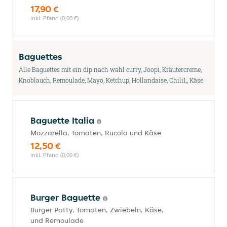
17,90 €
inkl. Pfand (0,00 €)
Baguettes
Alle Baguettes mit ein dip nach wahl curry, Joopi, Kräutercreme,
Knoblauch, Remoulade, Mayo, Ketchup, Hollandaise, Chili1,, Käse
Baguette Italia
Mozzarella, Tomaten, Rucola und Käse
12,50 €
inkl. Pfand (0,00 €)
Burger Baguette
Burger Patty, Tomaten, Zwiebeln, Käse,
und Remoulade