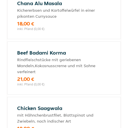
Chana Alu Masala
Kichererbsen und Kartoffelwürfel in einer
pikanten Currysauce
18,00 €
inkl. Pfand (0,00 €)
Beef Badami Korma
Rindfleischstücke mit geriebenen
Mandeln,Kokosnusscreme und mit Sahne
verfeinert
21,00 €
inkl. Pfand (0,00 €)
Chicken Saagwala
mit Hähnchenbrustfilet, Blattspinat und
Zwiebeln, nach indischer Art