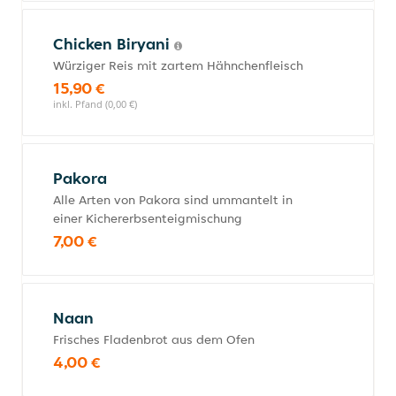
Chicken Biryani
Würziger Reis mit zartem Hähnchenfleisch
15,90 €
inkl. Pfand (0,00 €)
Pakora
Alle Arten von Pakora sind ummantelt in
einer Kichererbsenteigmischung
7,00 €
Naan
Frisches Fladenbrot aus dem Ofen
4,00 €