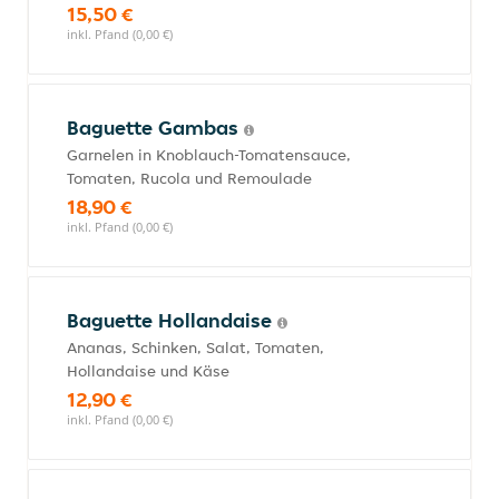
15,50 €
inkl. Pfand (0,00 €)
Baguette Gambas
Garnelen in Knoblauch-Tomatensauce,
Tomaten, Rucola und Remoulade
18,90 €
inkl. Pfand (0,00 €)
Baguette Hollandaise
Ananas, Schinken, Salat, Tomaten,
Hollandaise und Käse
12,90 €
inkl. Pfand (0,00 €)