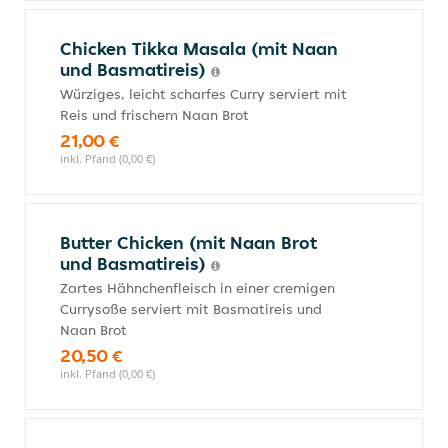
Chicken Tikka Masala (mit Naan
und Basmatireis)
Würziges, leicht scharfes Curry serviert mit
Reis und frischem Naan Brot
21,00 €
inkl. Pfand (0,00 €)
Butter Chicken (mit Naan Brot
und Basmatireis)
Zartes Hähnchenfleisch in einer cremigen
Currysoße serviert mit Basmatireis und
Naan Brot
20,50 €
inkl. Pfand (0,00 €)