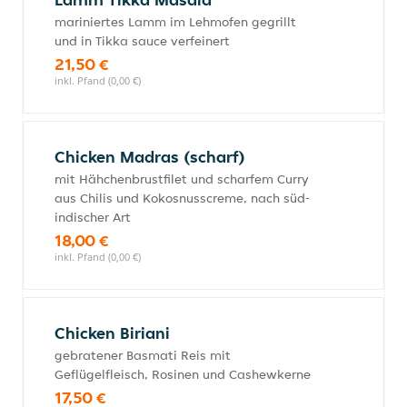
mariniertes Lamm im Lehmofen gegrillt
und in Tikka sauce verfeinert
21,50 €
inkl. Pfand (0,00 €)
Chicken Madras (scharf)
mit Hähchenbrustfilet und scharfem Curry
aus Chilis und Kokosnusscreme, nach süd-
indischer Art
18,00 €
inkl. Pfand (0,00 €)
Chicken Biriani
gebratener Basmati Reis mit
Geflügelfleisch, Rosinen und Cashewkerne
17,50 €