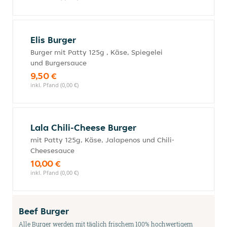
Elis Burger
Burger mit Patty 125g , Käse, Spiegelei
und Burgersauce
9,50 €
inkl. Pfand (0,00 €)
Lala Chili-Cheese Burger
mit Patty 125g, Käse, Jalapenos und Chili-
Cheesesauce
10,00 €
inkl. Pfand (0,00 €)
Beef Burger
Alle Burger werden mit täglich frischem 100% hochwertigem