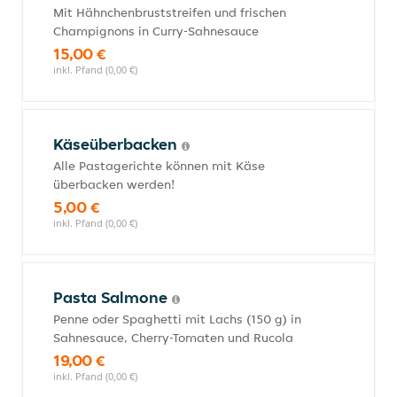
Mit Hähnchenbruststreifen und frischen
Champignons in Curry-Sahnesauce
15,00 €
inkl. Pfand (0,00 €)
Käseüberbacken
Alle Pastagerichte können mit Käse
überbacken werden!
5,00 €
inkl. Pfand (0,00 €)
Pasta Salmone
Penne oder Spaghetti mit Lachs (150 g) in
Sahnesauce, Cherry-Tomaten und Rucola
19,00 €
inkl. Pfand (0,00 €)