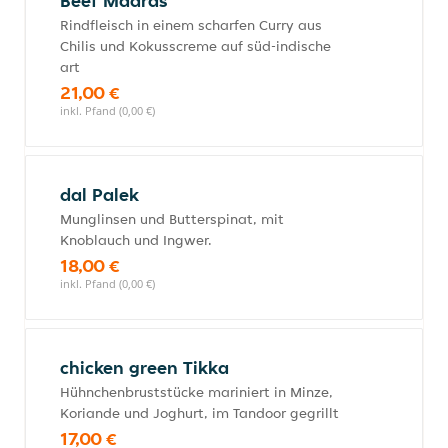
Beef Madras
Rindfleisch in einem scharfen Curry aus
Chilis und Kokusscreme auf süd-indische
art
21,00 €
inkl. Pfand (0,00 €)
dal Palek
Munglinsen und Butterspinat, mit
Knoblauch und Ingwer.
18,00 €
inkl. Pfand (0,00 €)
chicken green Tikka
Hühnchenbruststücke mariniert in Minze,
Koriande und Joghurt, im Tandoor gegrillt
17,00 €