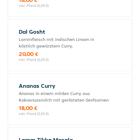
inkl. Pfand (0,00 €)
Dal Gosht
Lammfleisch mit indischen Linsen in
köstlich gewürztem Curry.
20,00 €
inkl. Pfand (0,00 €)
Ananas Curry
Ananas in einem milden Curry aus
Kokosnussmilch mit gerösteten Senfsamen
18,00 €
inkl. Pfand (0,00 €)
Lamm Tikka Masala