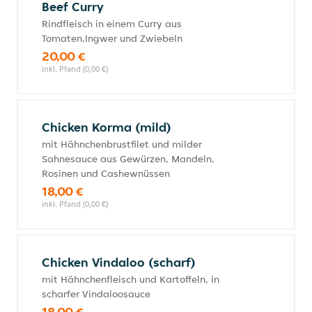
Beef Curry
Rindfleisch in einem Curry aus
Tomaten,Ingwer und Zwiebeln
20,00 €
inkl. Pfand (0,00 €)
Chicken Korma (mild)
mit Hähnchenbrustfilet und milder
Sahnesauce aus Gewürzen, Mandeln,
Rosinen und Cashewnüssen
18,00 €
inkl. Pfand (0,00 €)
Chicken Vindaloo (scharf)
mit Hähnchenfleisch und Kartoffeln, in
scharfer Vindaloosauce
18,00 €