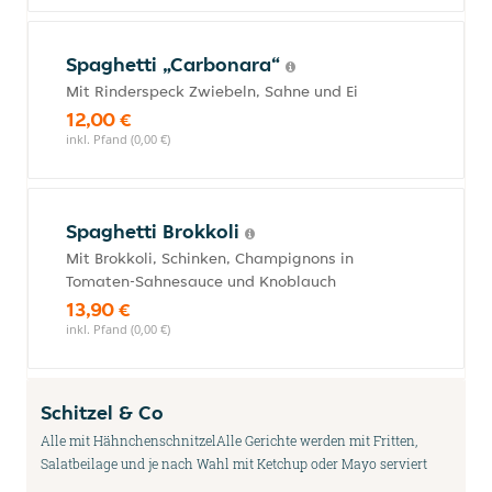
Spaghetti „Carbonara“
Mit Rinderspeck Zwiebeln, Sahne und Ei
12,00 €
inkl. Pfand (0,00 €)
Spaghetti Brokkoli
Mit Brokkoli, Schinken, Champignons in
Tomaten-Sahnesauce und Knoblauch
13,90 €
inkl. Pfand (0,00 €)
Schitzel & Co
Alle mit HähnchenschnitzelAlle Gerichte werden mit Fritten,
Salatbeilage und je nach Wahl mit Ketchup oder Mayo serviert